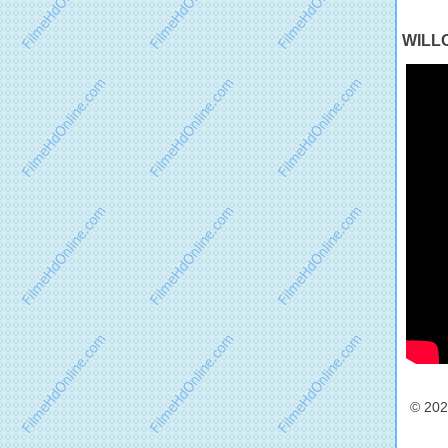
WILLO
© 2022