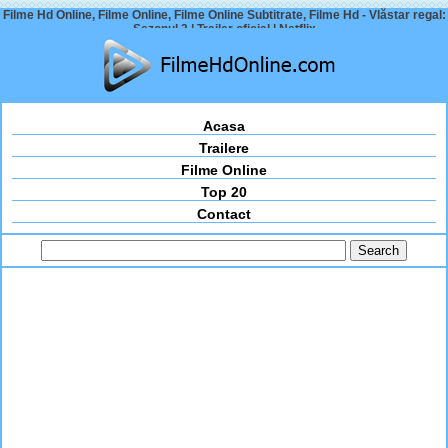
Filme Hd Online, Filme Online, Filme Online Subtitrate, Filme Hd - Vlăstar regal:
Sezonul 3 | Trailer oficial | Netflix
Acasa
Trailere
Filme Online
Top 20
Contact