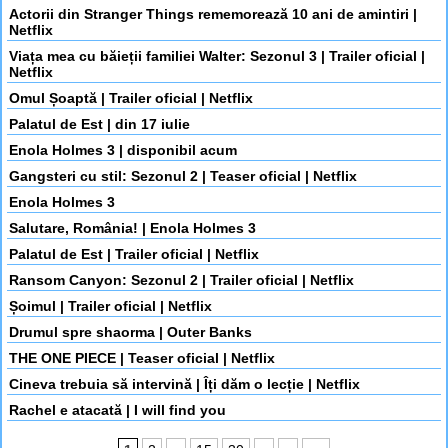
Actorii din Stranger Things rememorează 10 ani de amintiri |
Netflix
Viața mea cu băieții familiei Walter: Sezonul 3 | Trailer oficial |
Netflix
Omul Șoaptă | Trailer oficial | Netflix
Palatul de Est | din 17 iulie
Enola Holmes 3 | disponibil acum
Gangsteri cu stil: Sezonul 2 | Teaser oficial | Netflix
Enola Holmes 3
Salutare, România! | Enola Holmes 3
Palatul de Est | Trailer oficial | Netflix
Ransom Canyon: Sezonul 2 | Trailer oficial | Netflix
Șoimul | Trailer oficial | Netflix
Drumul spre shaorma | Outer Banks
THE ONE PIECE | Teaser oficial | Netflix
Cineva trebuia să intervină | Îți dăm o lecție | Netflix
Rachel e atacată | I will find you