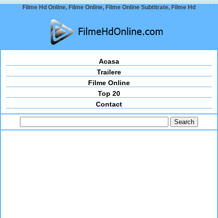
Filme Hd Online, Filme Online, Filme Online Subtitrate, Filme Hd
Acasa
Trailere
Filme Online
Top 20
Contact