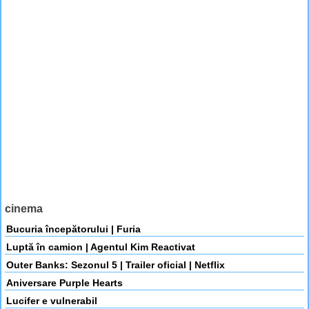
cinema
Bucuria începătorului | Furia
Luptă în camion | Agentul Kim Reactivat
Outer Banks: Sezonul 5 | Trailer oficial | Netflix
Aniversare Purple Hearts
Lucifer e vulnerabil