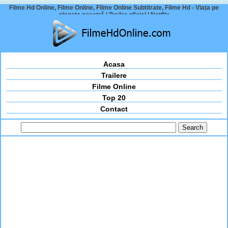
Filme Hd Online, Filme Online, Filme Online Subtitrate, Filme Hd - Viața pe
planeta noastră | Trailer oficial | Netflix
Acasa
Trailere
Filme Online
Top 20
Contact