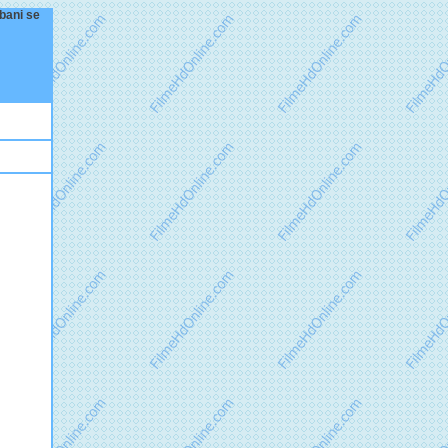
 bani se