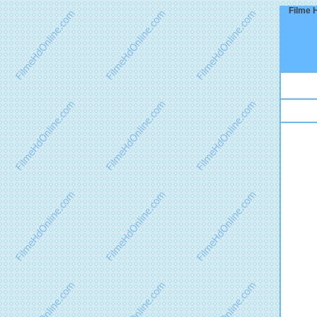
Filme H