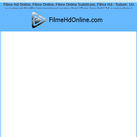
Filme Hd Online, Filme Online, Filme Online Subtitrate, Filme Hd - Tudum: Un
eveniment Netflix internațional pentru fani | Data lansării | 24 septembrie |
Netflix