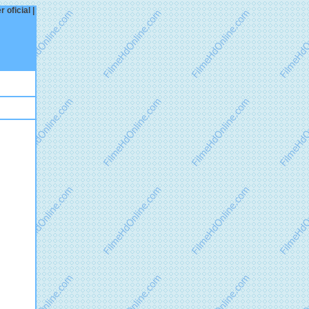
 oficial |