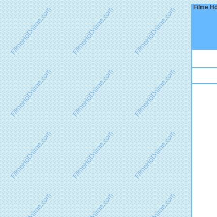
Filme Hd 