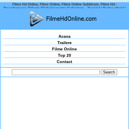
Filme Hd Online, Filme Online, Filme Online Subtitrate, Filme Hd -
Transformers: Trilogia Războiul pentru Cybertron – Regatul | Trailer oficial |
Netflix
Acasa
Trailere
Filme Online
Top 20
Contact