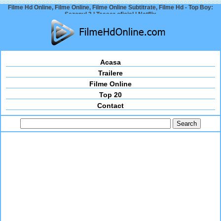
Filme Hd Online, Filme Online, Filme Online Subtitrate, Filme Hd - Top Boy:
Sezonul 3 | Teaser oficial | Netflix
Acasa
Trailere
Filme Online
Top 20
Contact