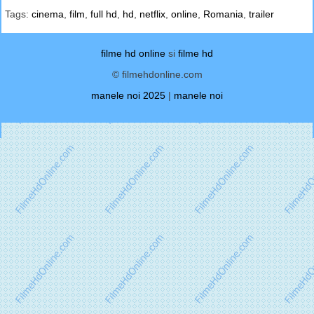
Tags:
cinema
,
film
,
full hd
,
hd
,
netflix
,
online
,
Romania
,
trailer
filme hd online
si
filme hd
© filmehdonline.com
manele noi 2025
|
manele noi