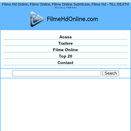
Filme Hd Online, Filme Online, Filme Online Subtitrate, Filme Hd - TILL DEATH
Trailer (2021)
Acasa
Trailere
Filme Online
Top 20
Contact