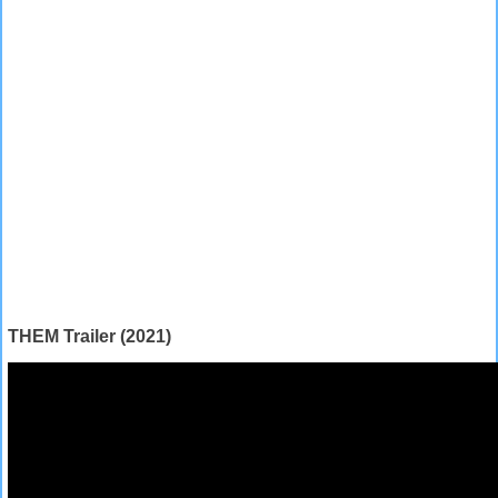
THEM Trailer (2021)