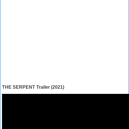
THE SERPENT Trailer (2021)