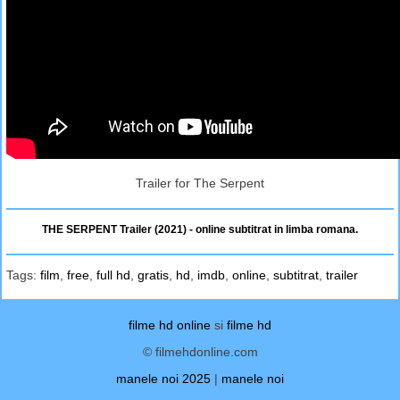
Trailer for The Serpent
THE SERPENT Trailer (2021) - online subtitrat in limba romana.
Tags:
film
,
free
,
full hd
,
gratis
,
hd
,
imdb
,
online
,
subtitrat
,
trailer
filme hd online
si
filme hd
© filmehdonline.com
manele noi 2025
|
manele noi