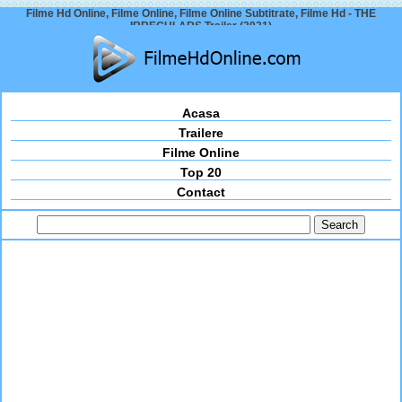
Filme Hd Online, Filme Online, Filme Online Subtitrate, Filme Hd - THE
IRREGULARS Trailer (2021)
Acasa
Trailere
Filme Online
Top 20
Contact