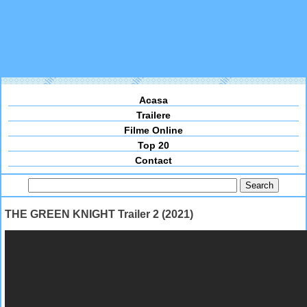
Acasa
Trailere
Filme Online
Top 20
Contact
THE GREEN KNIGHT Trailer 2 (2021)