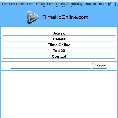
Filme Hd Online, Filme Online, Filme Online Subtitrate, Filme Hd - Te voi găsi |
Teaser oficial | Netflix
Acasa
Trailere
Filme Online
Top 20
Contact