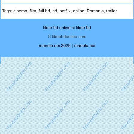
Tags:
cinema
,
film
,
full hd
,
hd
,
netflix
,
online
,
Romania
,
trailer
filme hd online
si
filme hd
© filmehdonline.com
manele noi 2025
|
manele noi