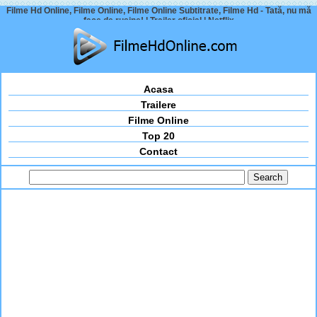
Filme Hd Online, Filme Online, Filme Online Subtitrate, Filme Hd - Tată, nu mă
face de rușine! | Trailer oficial | Netflix
Acasa
Trailere
Filme Online
Top 20
Contact