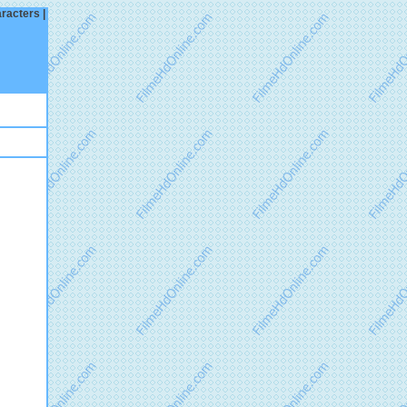
aracters |