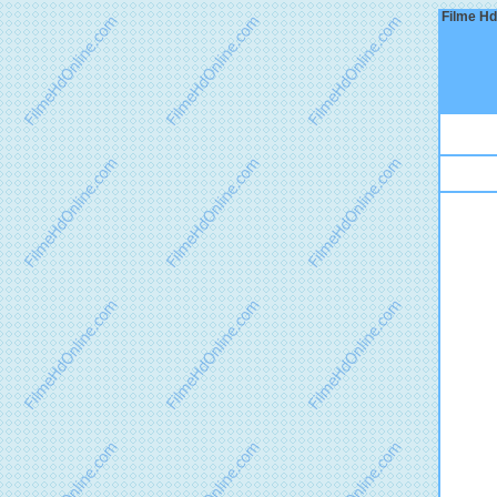
Filme Hd 