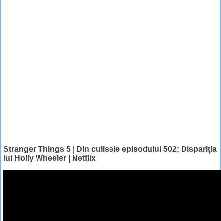
Stranger Things 5 | Din culisele episoduluI 502: Dispariția
lui Holly Wheeler | Netflix