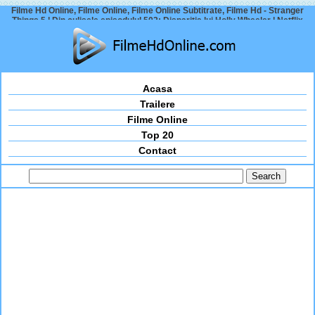
Filme Hd Online, Filme Online, Filme Online Subtitrate, Filme Hd - Stranger
Things 5 | Din culisele episoduluI 502: Dispariția lui Holly Wheeler | Netflix
Acasa
Trailere
Filme Online
Top 20
Contact