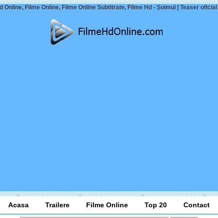
 Online, Filme Online, Filme Online Subtitrate, Filme Hd - Șoimul | Teaser oficial 
Acasa
Trailere
Filme Online
Top 20
Contact