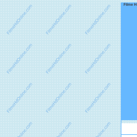
Filme Hd