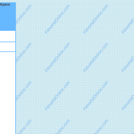
 Apare