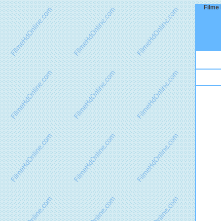
Filme 