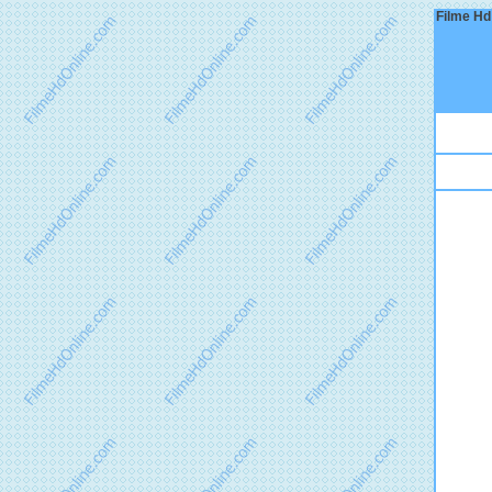
Filme Hd 