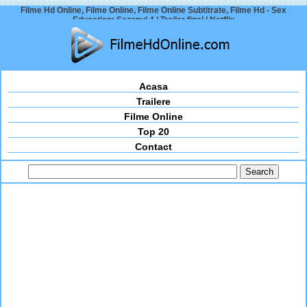
Filme Hd Online, Filme Online, Filme Online Subtitrate, Filme Hd - Sex
Education: Sezonul 4 | Trailer final | Netflix
Acasa
Trailere
Filme Online
Top 20
Contact