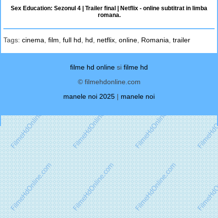
Sex Education: Sezonul 4 | Trailer final | Netflix - online subtitrat in limba
romana.
Tags:
cinema
,
film
,
full hd
,
hd
,
netflix
,
online
,
Romania
,
trailer
filme hd online
si
filme hd
© filmehdonline.com
manele noi 2025
|
manele noi