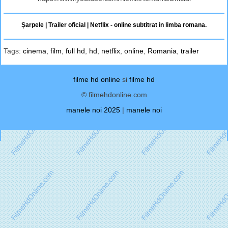
Șarpele | Trailer oficial | Netflix - online subtitrat in limba romana.
Tags:
cinema
,
film
,
full hd
,
hd
,
netflix
,
online
,
Romania
,
trailer
filme hd online
si
filme hd
© filmehdonline.com
manele noi 2025
|
manele noi