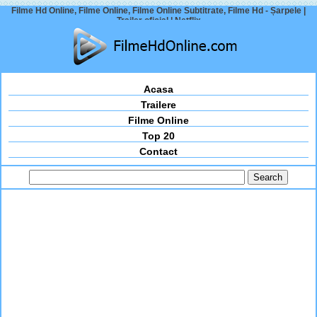
Filme Hd Online, Filme Online, Filme Online Subtitrate, Filme Hd - Șarpele |
Trailer oficial | Netflix
Acasa
Trailere
Filme Online
Top 20
Contact