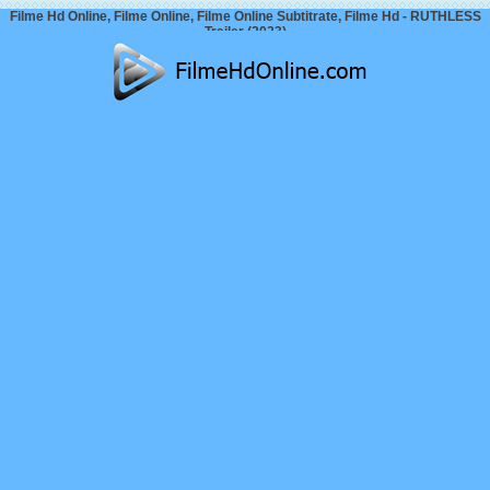
Filme Hd Online, Filme Online, Filme Online Subtitrate, Filme Hd - RUTHLESS
Trailer (2023)