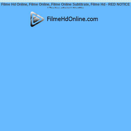
Filme Hd Online, Filme Online, Filme Online Subtitrate, Filme Hd - RED NOTICE
| Trailer oficial | Netflix