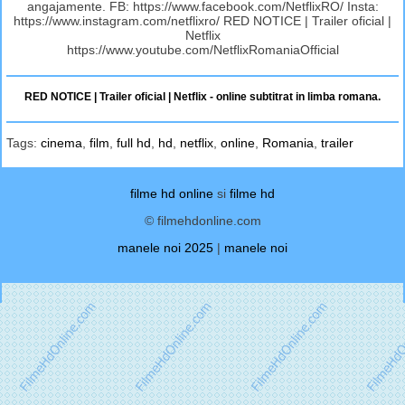
angajamente. FB: https://www.facebook.com/NetflixRO/ Insta:
https://www.instagram.com/netflixro/ RED NOTICE | Trailer oficial |
Netflix
https://www.youtube.com/NetflixRomaniaOfficial
RED NOTICE | Trailer oficial | Netflix - online subtitrat in limba romana.
Tags:
cinema
,
film
,
full hd
,
hd
,
netflix
,
online
,
Romania
,
trailer
filme hd online
si
filme hd
© filmehdonline.com
manele noi 2025
|
manele noi