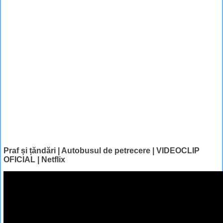
Praf și țăndări | Autobusul de petrecere | VIDEOCLIP
OFICIAL | Netflix