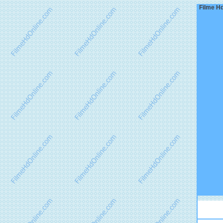
Filme Hd