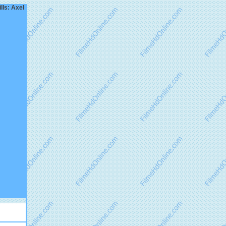
lls: Axel