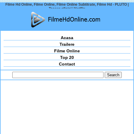
Filme Hd Online, Filme Online, Filme Online Subtitrate, Filme Hd - PLUTO |
Teaser oficial | Netflix
Acasa
Trailere
Filme Online
Top 20
Contact