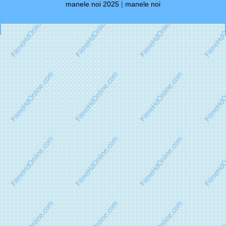
manele noi 2025
|
manele noi