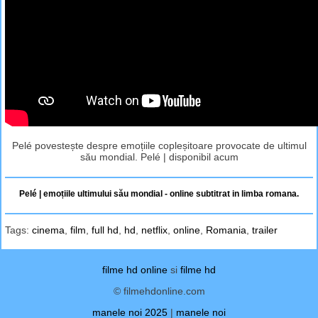
Pelé povestește despre emoțiile copleșitoare provocate de ultimul
său mondial. Pelé | disponibil acum
Pelé | emoțiile ultimului său mondial - online subtitrat in limba romana.
Tags:
cinema
,
film
,
full hd
,
hd
,
netflix
,
online
,
Romania
,
trailer
filme hd online
si
filme hd
© filmehdonline.com
manele noi 2025
|
manele noi