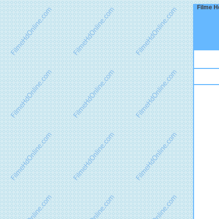
Filme Hd