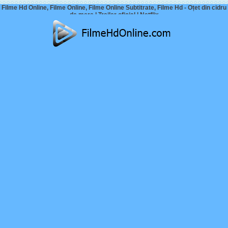
Filme Hd Online, Filme Online, Filme Online Subtitrate, Filme Hd - Oțet din cidru
de mere | Trailer oficial | Netflix