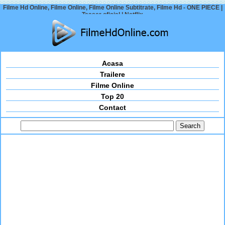
Filme Hd Online, Filme Online, Filme Online Subtitrate, Filme Hd - ONE PIECE |
Teaser oficial | Netflix
Acasa
Trailere
Filme Online
Top 20
Contact