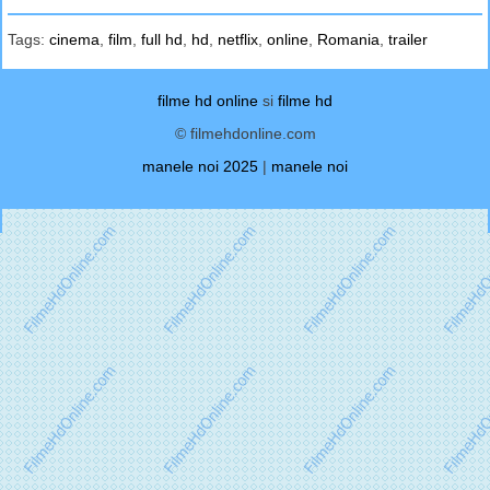
Tags:
cinema
,
film
,
full hd
,
hd
,
netflix
,
online
,
Romania
,
trailer
filme hd online
si
filme hd
© filmehdonline.com
manele noi 2025
|
manele noi