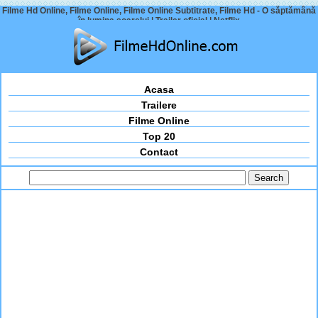
Filme Hd Online, Filme Online, Filme Online Subtitrate, Filme Hd - O săptămână
în lumina soarelui | Trailer oficial | Netflix
Acasa
Trailere
Filme Online
Top 20
Contact