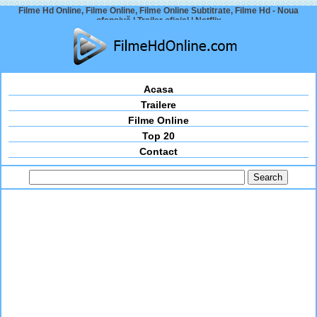
Filme Hd Online, Filme Online, Filme Online Subtitrate, Filme Hd - Noua
ofensivă | Trailer oficial | Netflix
Acasa
Trailere
Filme Online
Top 20
Contact