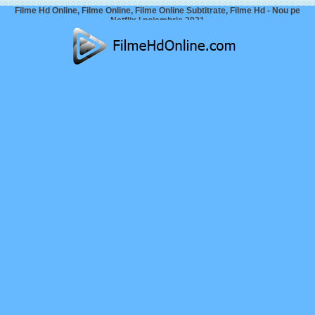
Filme Hd Online, Filme Online, Filme Online Subtitrate, Filme Hd - Nou pe
Netflix | noiembrie 2021