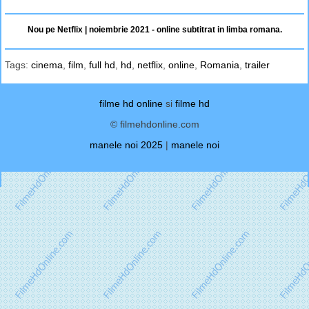
Nou pe Netflix | noiembrie 2021 - online subtitrat in limba romana.
Tags:
cinema
,
film
,
full hd
,
hd
,
netflix
,
online
,
Romania
,
trailer
filme hd online
si
filme hd
© filmehdonline.com
manele noi 2025
|
manele noi