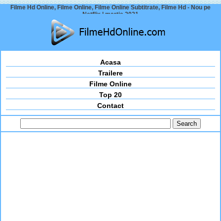
Filme Hd Online, Filme Online, Filme Online Subtitrate, Filme Hd - Nou pe
Netflix | martie 2021
Acasa
Trailere
Filme Online
Top 20
Contact