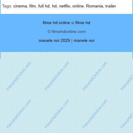
Tags:
cinema
,
film
,
full hd
,
hd
,
netflix
,
online
,
Romania
,
trailer
filme hd online
si
filme hd
© filmehdonline.com
manele noi 2025
|
manele noi