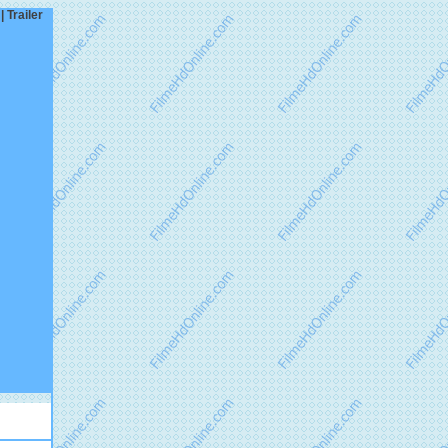
 Trailer