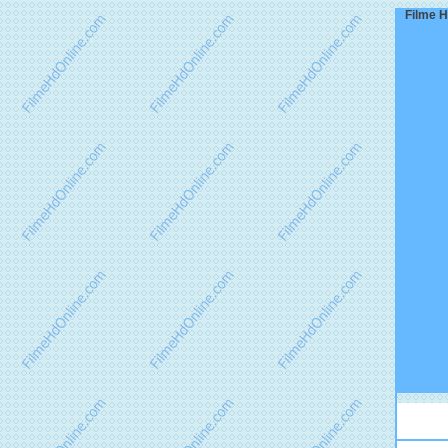
Filme H