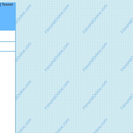
 | Teaser