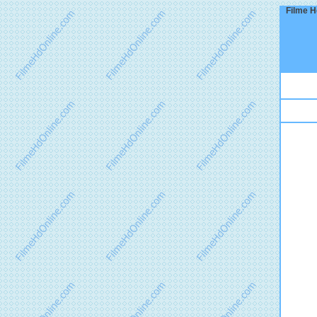
Filme Hd