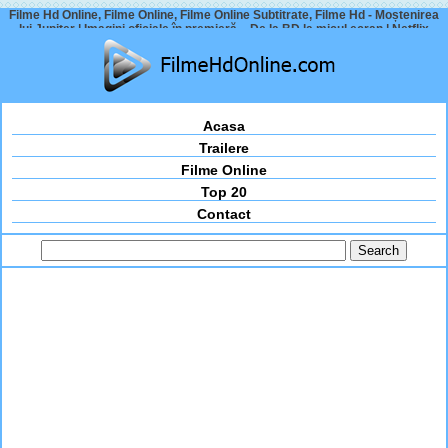
Filme Hd Online, Filme Online, Filme Online Subtitrate, Filme Hd - Moștenirea
lui Jupiter | Imagini oficiale în premieră – De la BD la micul ecran | Netflix
Acasa
Trailere
Filme Online
Top 20
Contact