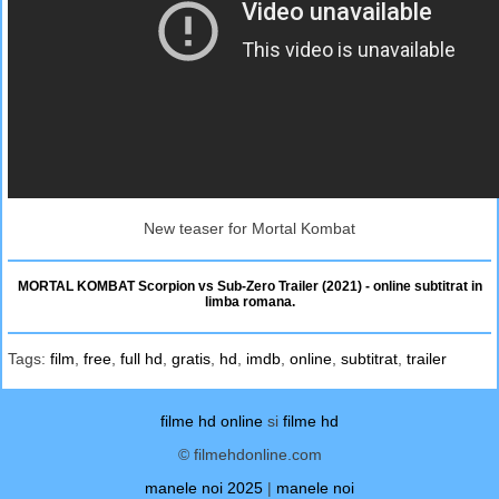
New teaser for Mortal Kombat
MORTAL KOMBAT Scorpion vs Sub-Zero Trailer (2021) - online subtitrat in
limba romana.
Tags:
film
,
free
,
full hd
,
gratis
,
hd
,
imdb
,
online
,
subtitrat
,
trailer
filme hd online
si
filme hd
© filmehdonline.com
manele noi 2025
|
manele noi