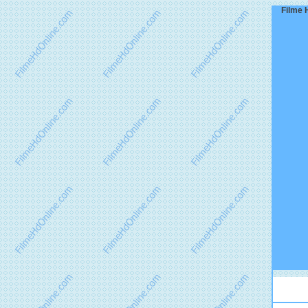
Filme 