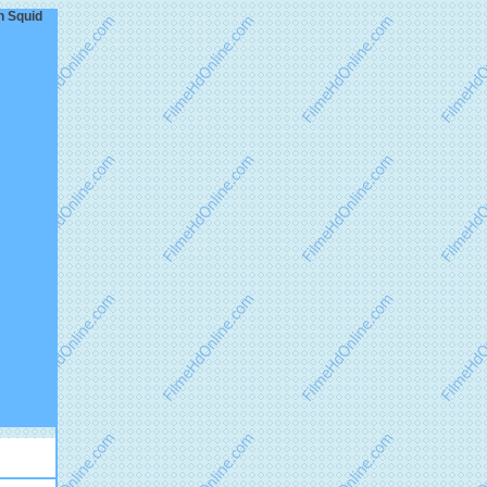
n Squid