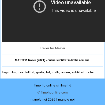
Trailer for Master
MASTER Trailer (2021) - online subtitrat in limba romana.
Tags:
film
,
free
,
full hd
,
gratis
,
hd
,
imdb
,
online
,
subtitrat
,
trailer
filme hd online
si
filme hd
© filmehdonline.com
manele noi 2025
|
manele noi