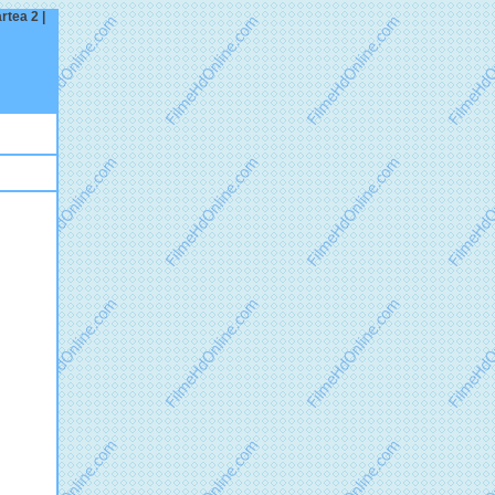
rtea 2 |