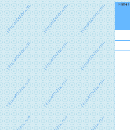
Filme H