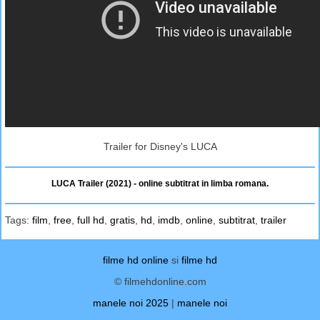
Trailer for Disney's LUCA
LUCA Trailer (2021) - online subtitrat in limba romana.
Tags:
film
,
free
,
full hd
,
gratis
,
hd
,
imdb
,
online
,
subtitrat
,
trailer
filme hd online
si
filme hd
© filmehdonline.com
manele noi 2025
|
manele noi