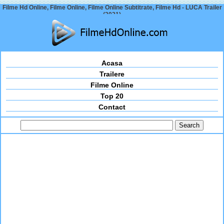
Filme Hd Online, Filme Online, Filme Online Subtitrate, Filme Hd - LUCA Trailer
(2021)
Acasa
Trailere
Filme Online
Top 20
Contact