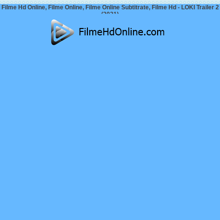
Filme Hd Online, Filme Online, Filme Online Subtitrate, Filme Hd - LOKI Trailer 2
(2021)