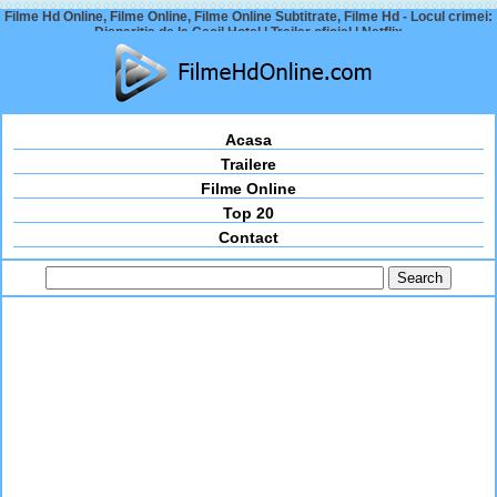
Filme Hd Online, Filme Online, Filme Online Subtitrate, Filme Hd - Locul crimei:
Dispariția de la Cecil Hotel | Trailer oficial | Netflix
Acasa
Trailere
Filme Online
Top 20
Contact