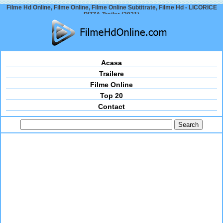
Filme Hd Online, Filme Online, Filme Online Subtitrate, Filme Hd - LICORICE
PIZZA Trailer (2021)
Acasa
Trailere
Filme Online
Top 20
Contact