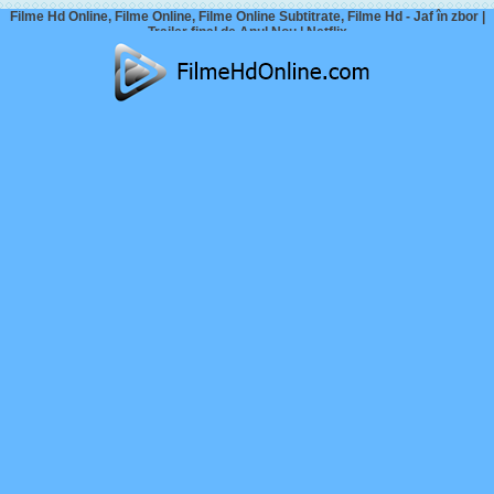
Filme Hd Online, Filme Online, Filme Online Subtitrate, Filme Hd - Jaf în zbor |
Trailer final de Anul Nou | Netflix