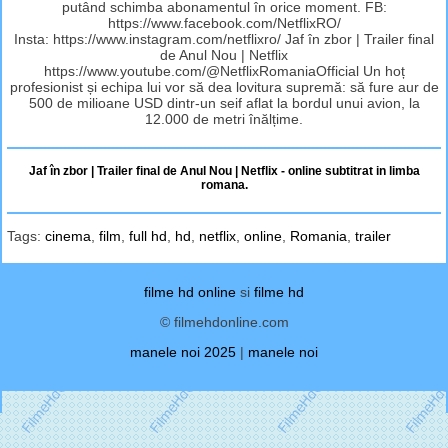
putând schimba abonamentul în orice moment. FB:
https://www.facebook.com/NetflixRO/
Insta: https://www.instagram.com/netflixro/ Jaf în zbor | Trailer final
de Anul Nou | Netflix
https://www.youtube.com/@NetflixRomaniaOfficial Un hoț
profesionist și echipa lui vor să dea lovitura supremă: să fure aur de
500 de milioane USD dintr-un seif aflat la bordul unui avion, la
12.000 de metri înălțime.
Jaf în zbor | Trailer final de Anul Nou | Netflix - online subtitrat in limba
romana.
Tags:
cinema
,
film
,
full hd
,
hd
,
netflix
,
online
,
Romania
,
trailer
filme hd online
si
filme hd
© filmehdonline.com
manele noi 2025
|
manele noi