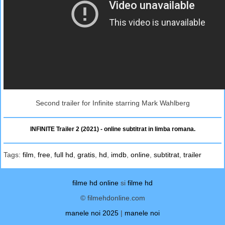
Second trailer for Infinite starring Mark Wahlberg
INFINITE Trailer 2 (2021) - online subtitrat in limba romana.
Tags:
film
,
free
,
full hd
,
gratis
,
hd
,
imdb
,
online
,
subtitrat
,
trailer
filme hd online
si
filme hd
© filmehdonline.com
manele noi 2025
|
manele noi