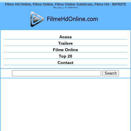
Filme Hd Online, Filme Online, Filme Online Subtitrate, Filme Hd - INFINITE
Trailer 2 (2021)
Acasa
Trailere
Filme Online
Top 20
Contact